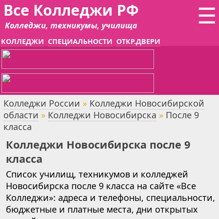
Все Колледжи РФ
☰
Колледжи, техникумы, училища
КОЛЛЕДЖИ
СПЕЦИАЛЬНОСТИ
ОТКР.ДВЕРИ
Колледжи России
»
Колледжи Новосибирской
области
»
Колледжи Новосибирска
»
После 9
класса
Колледжи Новосибирска после 9
класса
Список училищ, техникумов и колледжей
Новосибирска после 9 класса на сайте «Все
Колледжи»: адреса и телефоны, специальности,
бюджетные и платные места, дни открытых