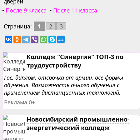
дверей
▪
После 9 класса
▪
После 11 класса
Страница:
1
2
3
Колледж "Синергия" ТОП-3 по
трудоустройству
Гос. диплом, отсрочка от армии, все формы
обучения. Возможность очного обучения с
применением дистанционных технологий.
Реклама 0+
Новосибирский промышленно-
энергетический колледж