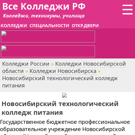
Все Колледжи РФ
☰
Колледжи, техникумы, училища
КОЛЛЕДЖИ
СПЕЦИАЛЬНОСТИ
ОТКР.ДВЕРИ
Колледжи России
»
Колледжи Новосибирской
области
»
Колледжи Новосибирска
»
Новосибирский технологический колледж
питания
Новосибирский технологический
колледж питания
Государственное бюджетное профессиональное
образовательное учреждение Новосибирской