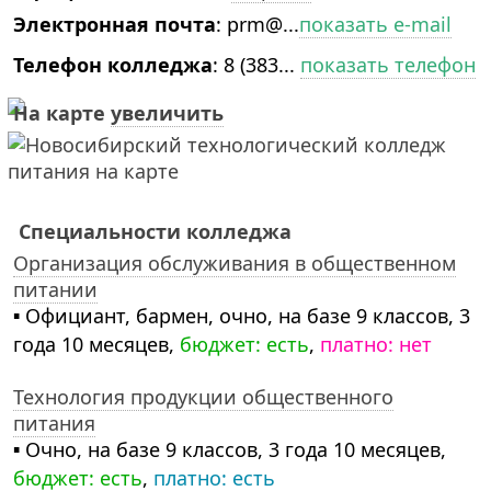
Электронная почта
:
prm@...
показать e-mail
Телефон колледжа
:
8 (383...
показать телефон
На карте
увеличить
Специальности колледжа
Организация обслуживания в общественном
питании
▪ Официант, бармен, очно, на базе 9 классов, 3
года 10 месяцев,
бюджет: есть
,
платно: нет
Технология продукции общественного
питания
▪ Очно, на базе 9 классов, 3 года 10 месяцев,
бюджет: есть
,
платно: есть