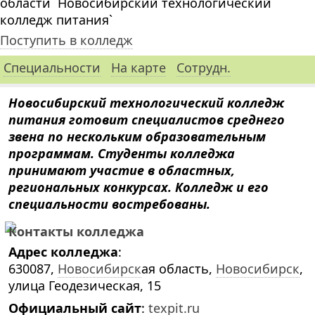
области `Новосибирский технологический
колледж питания`
Поступить в колледж
Специальности
На карте
Сотрудн.
Новосибирский технологический колледж
питания готовит специалистов среднего
звена по нескольким образовательным
программам. Студенты колледжа
принимают участие в областных,
региональных конкурсах. Колледж и его
специальности востребованы.
Контакты колледжа
Адрес колледжа
:
630087,
Новосибирск
ая область,
Новосибирск
,
улица Геодезическая, 15
Официальный сайт
:
texpit.ru