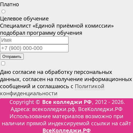
Платно
Целевое обучение
Специалист «Единой приёмной комиссии»
подобрал программу обучения
Отправить
Даю согласие на обработку персональных
данных, согласен на получение информационных
сообщений и соглашаюсь с
Политикой
конфиденциальности
Copyright ©
Все колледжи РФ
, 2012 - 2026.
Адреса: всеколледжи.рф, ВсеКолледжи.РФ
Использование материалов возможно при
наличии прямой индексируемой ссылки на сайт
ВсеКолледжи.РФ