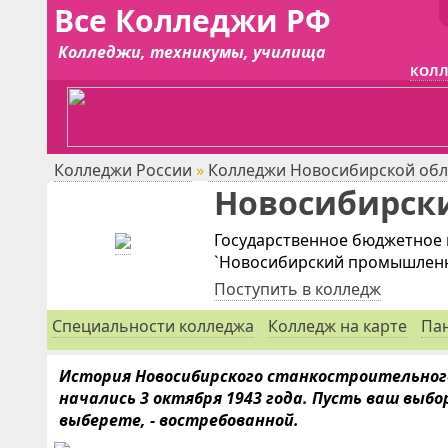
Все Колледжи РФ
Колледжи, техникумы, училища
КОЛЛ
Колледжи России
»
Колледжи Новосибирской обл
Новосибирск
Государственное бюджетное
`Новосибирский промышленн
Поступить в колледж
Специальности
колледжа
Колледж на карте
Па
История Новосибирского станкостроительного
начались 3 октября 1943 года. Пусть ваш выб
выберете, - востребованной.