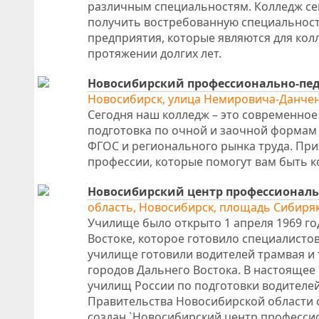
различным специальностям. Колледж се
получить востребованную специальность
предприятия, которые являются для ко
протяжении долгих лет.
Новосибирский профессионально-пе
Новосибирск, улица Немировича-Данчен
Сегодня наш колледж – это современное
подготовка по очной и заочной формам 
ФГОС и регионального рынка труда. Прих
профессии, которые помогут вам быть 
Новосибирский центр профессиональн
область, Новосибирск, площадь Сибиряк
Училище было открыто 1 апреля 1969 го
Востоке, которое готовило специалистов
училище готовили водителей трамвая и т
городов Дальнего Востока. В настоящее
училищ России по подготовки водителе
Правительства Новосибирской области о
создан `Новосибирский центр профессио