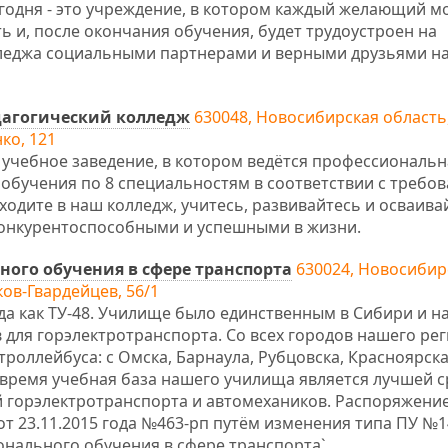
годня - это учреждение, в котором каждый желающий м
 и, после окончания обучения, будет трудоустроен на
лледжа социальными партнерами и верными друзьями н
дагогический колледж
630048, Новосибирская область
ко, 121
 учебное заведение, в котором ведётся профессиональн
обучения по 8 специальностям в соответствии с требо
одите в наш колледж, учитесь, развивайтесь и осваива
конкурентоспособными и успешными в жизни.
ого обучения в сфере транспорта
630024, Новосибир
ов-Гвардейцев, 56/1
да как ТУ-48. Училище было единственным в Сибири и н
 для горэлектротранспорта. Со всех городов нашего рег
роллейбуса: с Омска, Барнаула, Рубцовска, Красноярска,
 время учебная база нашего училища является лучшей 
й горэлектротранспорта и автомехаников. Распоряжени
т 23.11.2015 года №463-рп путём изменения типа ПУ №1
нального обучения в сфере транспорта`.