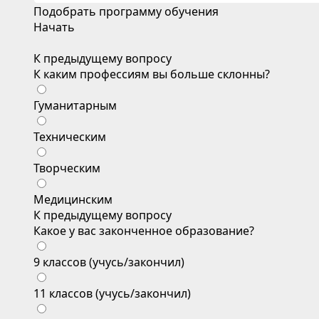
Подобрать программу обучения
Начать
К предыдущему вопросу
К каким профессиям вы больше склонны?
Гуманитарным
Техническим
Творческим
Медицинским
К предыдущему вопросу
Какое у вас законченное образование?
9 классов (учусь/закончил)
11 классов (учусь/закончил)