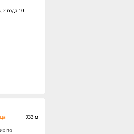
 2 года 10
ица
933 м
их по