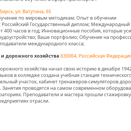
бирск, ул. Ватутина, 65
 Обучение по мировым методикам; Опыт в обучении
т; Российский Государственный диплом; Международный
от 400 часов в год; Инновационные пособия, которые ус
трудоустройство; Ваше портфолио; Обучение на профес
еподаватели международного класса;
 и дорожного хозяйства
630064, Российская Федерация,
орожного хозяйства начал свою историю в декабре 1942
выков в колледже создана учебная станция техническог
ельный участок, кабинет тренажеров-симуляторов дор
. Занятия проводятся на самом современном оборудова
раториях. Преподаватели и мастера прошли стажировку
редприятиях отрасли.