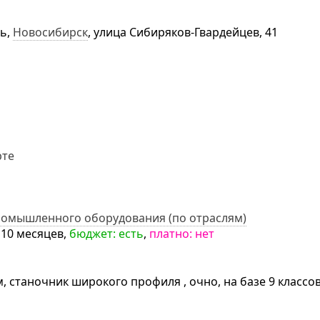
ть,
Новосибирск
, улица Сибиряков-Гвардейцев, 41
ромышленного оборудования (по отраслям)
а 10 месяцев,
бюджет: есть
,
платно: нет
станочник широкого профиля , очно, на базе 9 классов,