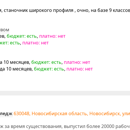
станочник широкого профиля , очно, на базе 9 классов,
твом
ев,
бюджет: есть
,
платно: нет
ет: есть
,
платно: нет
да 10 месяцев,
бюджет: есть
,
платно: нет
года 10 месяцев,
бюджет: есть
,
платно: нет
лледж
630048, Новосибирская область, Новосибирск, ул
 за время существования, выпустил более 20000 рабоч