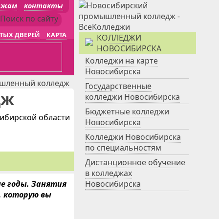
джам
контакты
ТЫХ ДВЕРЕЙ
КАРТА
КОЛЛЕДЖИ
НОВОСИБИРСКА
Колледжи на карте
Новосибирска
шленный колледж
Государственные
дж
колледжи Новосибирска
Бюджетные колледжи
ибирской области
Новосибирска
Колледжи Новосибирска
по специальностям
Дистанционное обучение
в колледжах
е годы. Занятия
Новосибирска
, которую вы