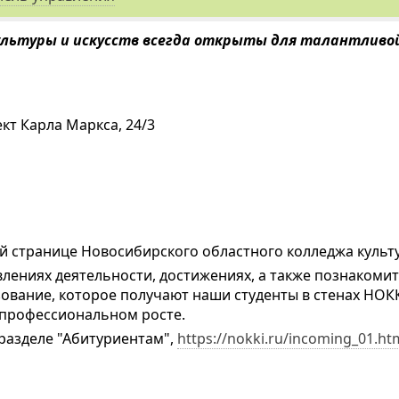
ультуры и искусств всегда открыты для талантливой
ект Карла Маркса, 24/3
 странице Новосибирского областного колледжа культур
влениях деятельности, достижениях, а также познакоми
зование, которое получают наши студенты в стенах НОК
профессиональном росте.
 разделе "Абитуриентам",
https://nokki.ru/incoming_01.ht