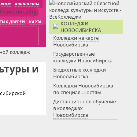
джам
контакты
ТЫХ ДВЕРЕЙ
КАРТА
КОЛЛЕДЖИ
НОВОСИБИРСКА
Колледжи на карте
Новосибирска
ной колледж
Государственные
колледжи Новосибирска
ьтуры и
Бюджетные колледжи
Новосибирска
Колледжи Новосибирска
по специальностям
осибирской
Дистанционное обучение
в колледжах
Новосибирска