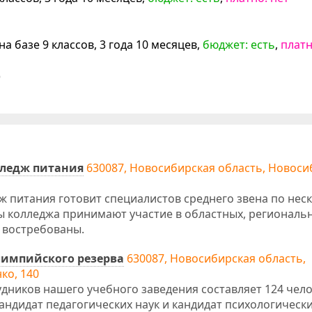
а базе 9 классов, 3 года 10 месяцев,
бюджет: есть
,
платн
)
лледж питания
630087, Новосибирская область, Новоси
 питания готовит специалистов среднего звена по нес
 колледжа принимают участие в областных, региональ
и востребованы.
лимпийского резерва
630087, Новосибирская область,
ко, 140
дников нашего учебного заведения составляет 124 чело
кандидат педагогических наук и кандидат психологически