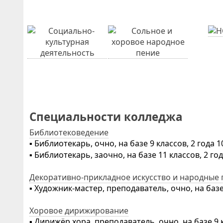
Специальности колледжа
Библиотековедение
▪ Библиотекарь, очно, на базе 9 классов, 2 года 
▪ Библиотекарь, заочно, на базе 11 классов, 2 го
Декоративно-прикладное искусство и народные
▪ Художник-мастер, преподаватель, очно, на базе
Хоровое дирижирование
▪ Дирижёр хора, преподаватель, очно, на базе 9 