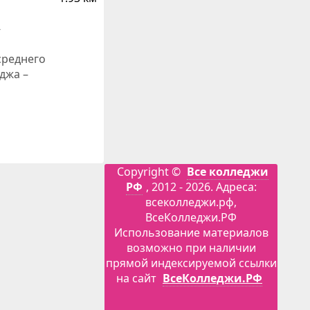
-
среднего
джа –
Copyright ©
Все колледжи
РФ
, 2012 - 2026. Адреса:
всеколледжи.рф,
ВсеКолледжи.РФ
Использование материалов
возможно при наличии
прямой индексируемой ссылки
на сайт
ВсеКолледжи.РФ