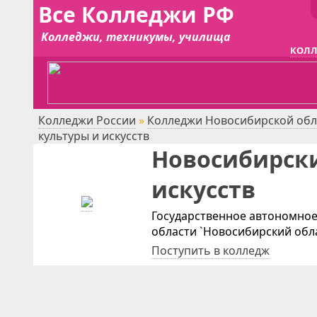
Все Колледжи РФ
Колледжи, техникумы, училища
КОЛЛ
Колледжи России
»
Колледжи Новосибирской обл
культуры и искусств
Новосибирски
искусств
Государственное автономно
области `Новосибирский обла
Поступить в колледж