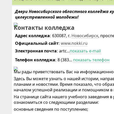
Двери Новосибирского областного колледжа к
целеустремленной молодежи!
Контакты колледжа
Адрес колледжа
:
630087, г.
Новосибирск
, просп
Официальный сайт
:
www.nokki.ru
Электронная почта
:
artc...
показать e-mail
Телефон колледжа
:
8 (383...
показать телефон
Мы рады приветствовать Вас на информационной
Здесь Вы можете узнать о нашей истории, напра
планами и новостями. Время показало, что обра
началом успешной реализации и помощником в 
На странице сайта нашего учебного заведения в
ознакомиться со следующими разделами:
основные сведения по поступлению;