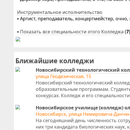
Инструментальное исполнительство
▪ Артист, преподаватель, концертмейстер, очно, н
▪
Показать все специальности этого Колледжа
(
7
Ближайшие колледжи
Новосибирский технологический ко
улица Геодезическая, 15
Новосибирский технологический колледж
образовательным программам. Студенты
конкурсах. Колледж и его специальност
Новосибирское училище (колледж) о
Новосибирск, улица Немировича-Данчен
На сегодняшний день численность сотру
них три кандидата биологических наук, 