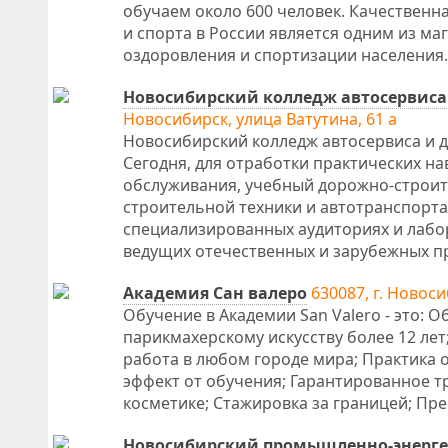
обучаем около 600 человек. Качественн
и спорта в России является одним из м
оздоровления и спортизации населения.
Новосибирский колледж автосервиса
Новосибирск, улица Ватутина, 61 а
Новосибирский колледж автосервиса и д
Сегодня, для отработки практических на
обслуживания, учебный дорожно-строит
строительной техники и автотранспорта
специализированных аудиториях и лабо
ведущих отечественных и зарубежных п
Академия Сан валеро
630087, г. Новоси
Обучение в Академии San Valero - это:
парикмахерскому искусству более 12 ле
работа в любом городе мира; Практика 
эффект от обучения; Гарантированное 
косметике; Стажировка за границей; Пр
Новосибирский промышленно-энерге