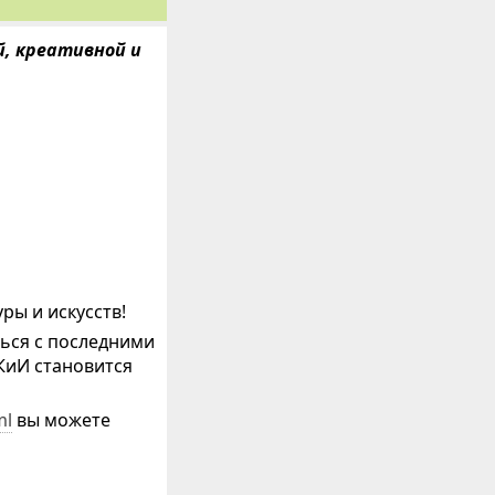
, креативной и
ы и искусств!
ться с последними
КиИ становится
ml
вы можете