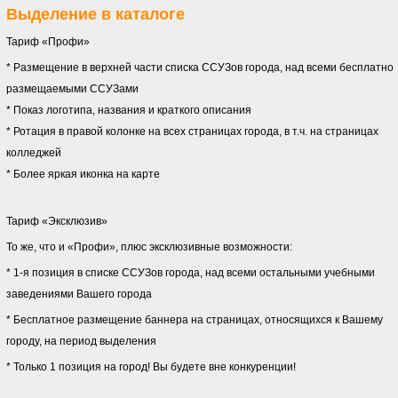
Выделение в каталоге
Тариф «Профи»
* Размещение в верхней части списка ССУЗов города, над всеми бесплатно
размещаемыми ССУЗами
* Показ логотипа, названия и краткого описания
* Ротация в правой колонке на всех страницах города, в т.ч. на страницах
колледжей
* Более яркая иконка на карте
Тариф «Эксклюзив»
То же, что и «Профи», плюс эксклюзивные возможности:
* 1-я позиция в списке ССУЗов города, над всеми остальными учебными
заведениями Вашего города
* Бесплатное размещение баннера на страницах, относящихся к Вашему
городу, на период выделения
* Только 1 позиция на город! Вы будете вне конкуренции!