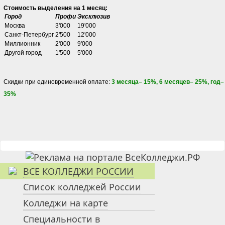
Стоимость выделения на 1 месяц:
Город
Профи
Эксклюзив
Москва
3'000
19'000
Санкт-Петербург
2'500
12'000
Миллионник
2'000
9'000
Другой город
1'500
5'000
Скидки при единовременной оплате:
3 месяца– 15%, 6 месяцев– 25%, год–
35%
ВСЕ КОЛЛЕДЖИ РОССИИ
Список колледжей России
Колледжи на карте
Специальности в