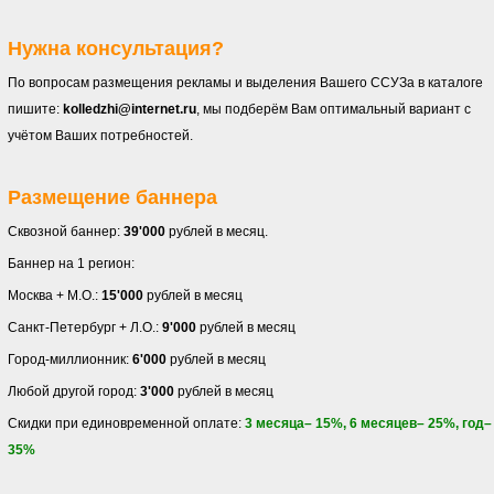
Нужна консультация?
По вопросам размещения рекламы и выделения Вашего ССУЗа в каталоге
пишите:
kolledzhi@internet.ru
, мы подберём Вам оптимальный вариант с
учётом Ваших потребностей.
Размещение баннера
Сквозной баннер:
39'000
рублей в месяц.
Баннер на 1 регион:
Москва + М.О.:
15'000
рублей в месяц
Санкт-Петербург + Л.О.:
9'000
рублей в месяц
Город-миллионник:
6'000
рублей в месяц
Любой другой город:
3'000
рублей в месяц
Скидки при единовременной оплате:
3 месяца– 15%, 6 месяцев– 25%, год–
35%