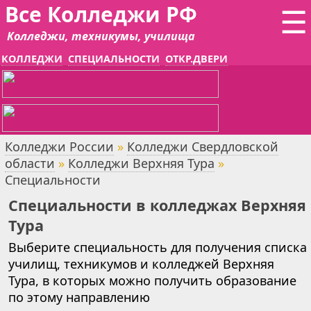
Все Колледжи РФ
☰
Колледжи, техникумы, училища
КОЛЛЕДЖИ
СПЕЦИАЛЬНОСТИ
ОТКР.ДВЕРИ
Колледжи России
»
Колледжи Свердловской
области
»
Колледжи Верхняя Тура
»
Специальности
Специальности в колледжах Верхняя
Тура
Выберите специальность для получения списка
училищ, техникумов и колледжей Верхняя
Тура, в которых можно получить образование
по этому направлению