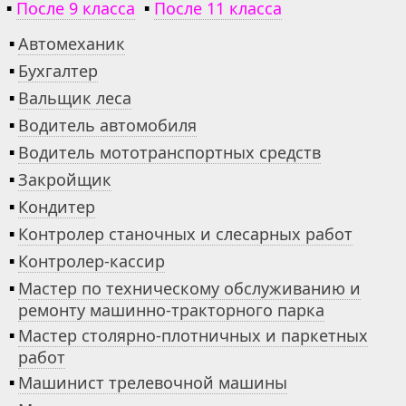
▪
После 9 класса
▪
После 11 класса
▪
Автомеханик
▪
Бухгалтер
▪
Вальщик леса
▪
Водитель автомобиля
▪
Водитель мототранспортных средств
▪
Закройщик
▪
Кондитер
▪
Контролер станочных и слесарных работ
▪
Контролер-кассир
▪
Мастер по техническому обслуживанию и
ремонту машинно-тракторного парка
▪
Мастер столярно-плотничных и паркетных
работ
▪
Машинист трелевочной машины