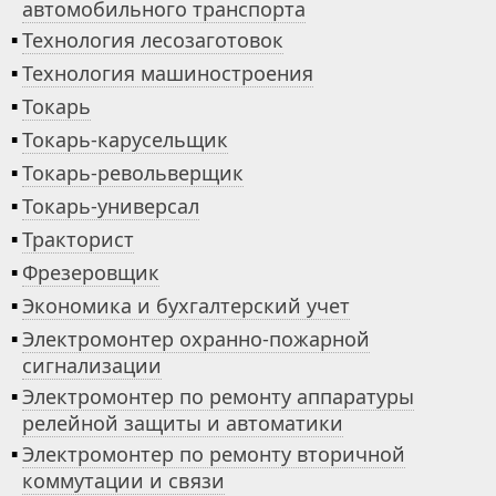
автомобильного транспорта
▪
Технология лесозаготовок
▪
Технология машиностроения
▪
Токарь
▪
Токарь-карусельщик
▪
Токарь-револьверщик
▪
Токарь-универсал
▪
Тракторист
▪
Фрезеровщик
▪
Экономика и бухгалтерский учет
▪
Электромонтер охранно-пожарной
сигнализации
▪
Электромонтер по ремонту аппаратуры
релейной защиты и автоматики
▪
Электромонтер по ремонту вторичной
коммутации и связи