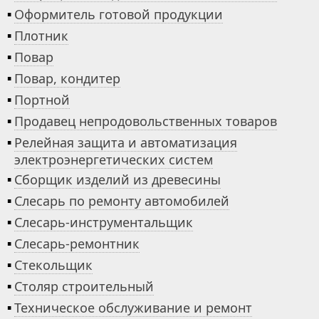
▪
Оформитель готовой продукции
▪
Плотник
▪
Повар
▪
Повар, кондитер
▪
Портной
▪
Продавец непродовольственных товаров
▪
Релейная защита и автоматизация
электроэнергетических систем
▪
Сборщик изделий из древесины
▪
Слесарь по ремонту автомобилей
▪
Слесарь-инструментальщик
▪
Слесарь-ремонтник
▪
Стекольщик
▪
Столяр строительный
▪
Техническое обслуживание и ремонт