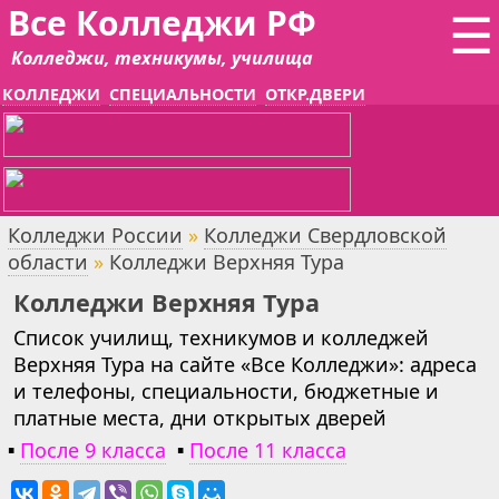
Все Колледжи РФ
☰
Колледжи, техникумы, училища
КОЛЛЕДЖИ
СПЕЦИАЛЬНОСТИ
ОТКР.ДВЕРИ
Колледжи России
»
Колледжи Свердловской
области
»
Колледжи Верхняя Тура
Колледжи Верхняя Тура
Список училищ, техникумов и колледжей
Верхняя Тура на сайте «Все Колледжи»: адреса
и телефоны, специальности, бюджетные и
платные места, дни открытых дверей
▪
После 9 класса
▪
После 11 класса