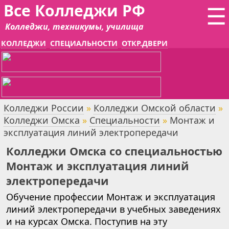
Все Колледжи РФ
☰
Колледжи, техникумы, училища
КОЛЛЕДЖИ
СПЕЦИАЛЬНОСТИ
ОТКР.ДВЕРИ
Колледжи России
»
Колледжи Омской области
»
Колледжи Омска
»
Специальности
»
Монтаж и
эксплуатация линий электропередачи
Колледжи Омска со специальностью
Монтаж и эксплуатация линий
электропередачи
Обучение профессии Монтаж и эксплуатация
линий электропередачи в учебных заведениях
и на курсах Омска. Поступив на эту