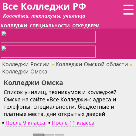
Все Колледжи РФ
☰
Колледжи, техникумы, училища
КОЛЛЕДЖИ
СПЕЦИАЛЬНОСТИ
ОТКР.ДВЕРИ
Колледжи России
»
Колледжи Омской области
»
Колледжи Омска
Колледжи Омска
Список училищ, техникумов и колледжей
Омска на сайте «Все Колледжи»: адреса и
телефоны, специальности, бюджетные и
платные места, дни открытых дверей
▪
После 9 класса
▪
После 11 класса