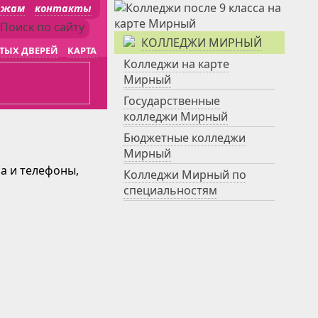
джам
контакты
КОЛЛЕДЖИ МИРНЫЙ
ТЫХ ДВЕРЕЙ
КАРТА
Колледжи на карте
Мирный
Государственные
колледжи Мирный
Бюджетные колледжи
Мирный
са и телефоны,
Колледжи Мирный по
специальностям