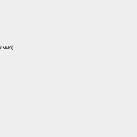
емия)