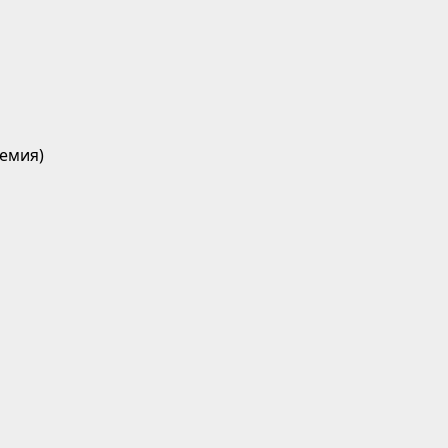
емия)