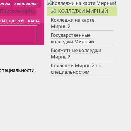
джам
контакты
КОЛЛЕДЖИ МИРНЫЙ
Колледжи на карте
ТЫХ ДВЕРЕЙ
КАРТА
Мирный
Государственные
колледжи Мирный
Бюджетные колледжи
Мирный
Колледжи Мирный по
 специальности,
специальностям