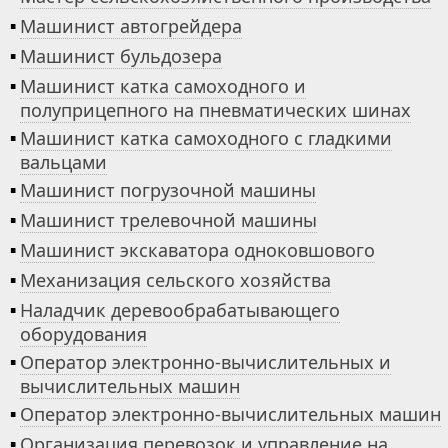
▪
Машинист автогрейдера
▪
Машинист бульдозера
▪
Машинист катка самоходного и
полуприцепного на пневматических шинах
▪
Машинист катка самоходного с гладкими
вальцами
▪
Машинист погрузочной машины
▪
Машинист трелевочной машины
▪
Машинист экскаватора одноковшового
▪
Механизация сельского хозяйства
▪
Наладчик деревообрабатывающего
оборудования
▪
Оператор электронно-вычислительных и
вычислительных машин
▪
Оператор электронно-вычислительных машин
▪
Организация перевозок и управление на