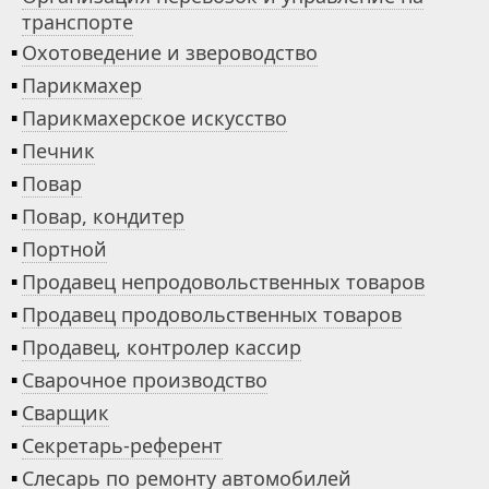
транспорте
▪
Охотоведение и звероводство
▪
Парикмахер
▪
Парикмахерское искусство
▪
Печник
▪
Повар
▪
Повар, кондитер
▪
Портной
▪
Продавец непродовольственных товаров
▪
Продавец продовольственных товаров
▪
Продавец, контролер кассир
▪
Сварочное производство
▪
Сварщик
▪
Секретарь-референт
▪
Слесарь по ремонту автомобилей