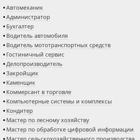
▪
Автомеханик
▪
Администратор
▪
Бухгалтер
▪
Водитель автомобиля
▪
Водитель мототранспортных средств
▪
Гостиничный сервис
▪
Делопроизводитель
▪
Закройщик
▪
Каменщик
▪
Коммерсант в торговле
▪
Компьютерные системы и комплексы
▪
Кондитер
▪
Мастер по лесному хозяйству
▪
Мастер по обработке цифровой информации
▪
Мастер сельскохозяйственного производства