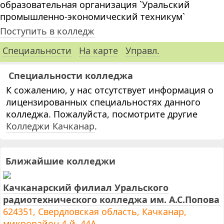
образовательная организация `Уральский
промышленно-экономический техникум`
Поступить в колледж
Специальности
На карте
Управл.
Специальности колледжа
К сожалению, у нас отсутствует информация о
лицензированных специальностях данного
колледжа. Пожалуйста, посмотрите другие
Колледжи Качканар
.
Ближайшие колледжи
Качканарский филиал Уральского
радиотехнического колледжа им. А.С.Попова
624351, Свердловская область, Качканар,
микрорайон 4-й, 44А