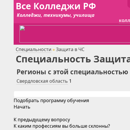
Все Колледжи РФ
Колледжи, техникумы, училища
КОЛЛ
Специальности
»
Защита в ЧС
Специальность Защита
Регионы с этой специальностью
Свердловская область
1
Подобрать программу обучения
Начать
К предыдущему вопросу
К каким профессиям вы больше склонны?