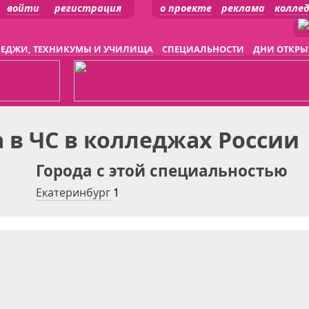
войти
регистрация
о проекте
реклама
колле
ЕДЖИ, ТЕХНИКУМЫ И УЧИЛИЩА
СПЕЦИАЛЬНОСТИ
ДНИ ОТКРЫ
 в ЧС в колледжах России
Города с этой специальностью
Екатеринбург
1