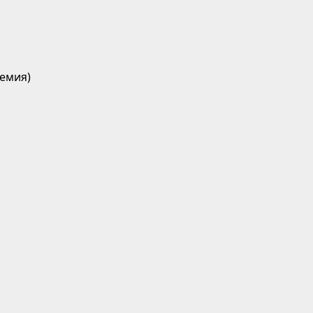
емия)