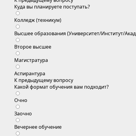
К предыдущему вопросу
Куда вы планируете поступать?
Колледж (техникум)
Высшее образования (Университет/Институт/Акад
Второе высшее
Магистратура
Аспирантура
К предыдущему вопросу
Какой формат обучения вам подходит?
Очно
Заочно
Вечернее обучение