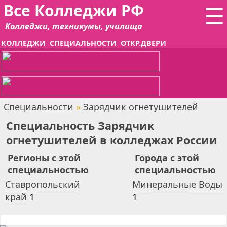
Все Колледжи РФ
☰
Колледжи, техникумы, училища
КОЛЛЕДЖИ
СПЕЦИАЛЬНОСТИ
ОТКР.ДВЕРИ
Специальности
»
Зарядчик огнетушителей
Специальность Зарядчик
огнетушителей в колледжах России
Регионы с этой
Города с этой
специальностью
специальностью
Ставропольский
Минеральные Воды
край
1
1