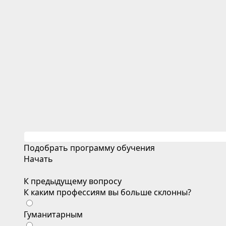
Подобрать программу обучения
Начать
К предыдущему вопросу
К каким профессиям вы больше склонны?
Гуманитарным