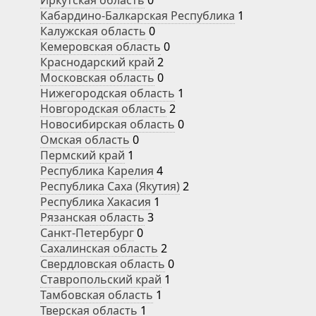
Иркутская область
0
Кабардино-Балкарская Республика
1
Калужская область
0
Кемеровская область
0
Краснодарский край
2
Московская область
0
Нижегородская область
1
Новгородская область
2
Новосибирская область
0
Омская область
0
Пермский край
1
Республика Карелия
4
Республика Саха (Якутия)
2
Республика Хакасия
1
Рязанская область
3
Санкт-Петербург
0
Сахалинская область
2
Свердловская область
0
Ставропольский край
1
Тамбовская область
1
Тверская область
1