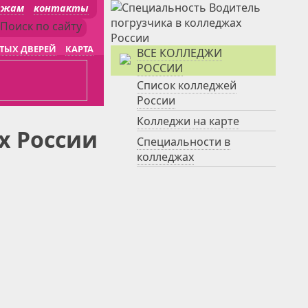
джам
контакты
ТЫХ ДВЕРЕЙ
КАРТА
ВСЕ КОЛЛЕДЖИ
РОССИИ
Список колледжей
России
Колледжи на карте
х России
Специальности в
колледжах