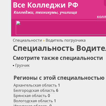
Все Колледжи РФ
Колледжи, техникумы, училища
КОЛЛ
Специальности
»
Водитель погрузчика
Специальность Водите
Смотрите также специальности
▪
Грузчик
Регионы с этой специальностью
Архангельская область
1
Белгородская область
6
Брянская область
0
Вологодская область
1