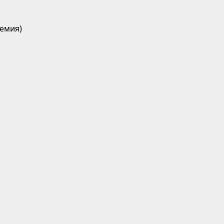
емия)