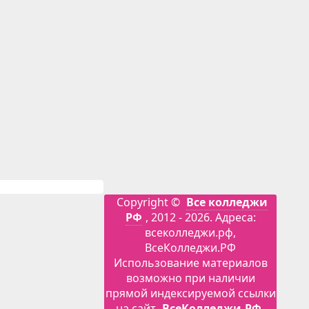
Copyright ©
Все колледжи
РФ
, 2012 - 2026. Адреса:
всеколледжи.рф,
ВсеКолледжи.РФ
Использование материалов
возможно при наличии
прямой индексируемой ссылки
на сайт
ВсеКолледжи.РФ