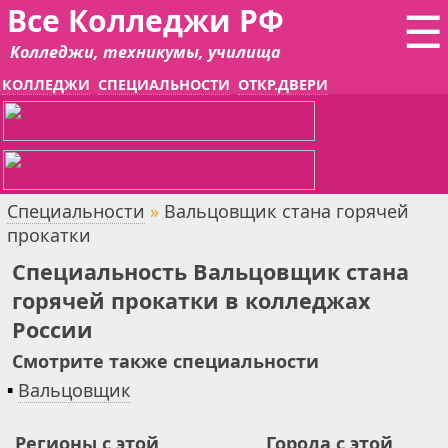
Все Колледжи РФ
☰
Колледжи, техникумы, училища
КОЛЛЕДЖИ
СПЕЦИАЛЬНОСТИ
ОТКР.ДВЕРИ
Специальности
»
Вальцовщик стана горячей
прокатки
Специальность Вальцовщик стана
горячей прокатки в колледжах
России
Смотрите также специальности
▪
Вальцовщик
Регионы с этой
Города с этой