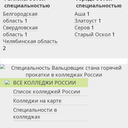
специальностью
специальностью
Белгородская
Аша
1
область
1
Златоуст
1
Свердловская
Серов
1
область
1
Старый Оскол
1
Челябинская область
2
ВСЕ КОЛЛЕДЖИ РОССИИ
Список колледжей России
Колледжи на карте
Специальности в
колледжах