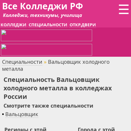
Все Колледжи РФ
☰
Колледжи, техникумы, училища
КОЛЛЕДЖИ
СПЕЦИАЛЬНОСТИ
ОТКР.ДВЕРИ
Специальности
»
Вальцовщик холодного
металла
Специальность Вальцовщик
холодного металла в колледжах
России
Смотрите также специальности
▪
Вальцовщик
Регионы с этой
Города с этой