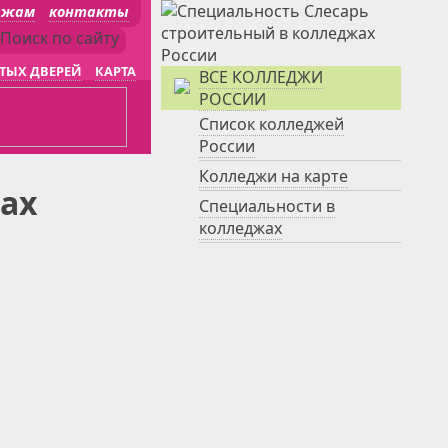
джам
контакты
ТЫХ ДВЕРЕЙ
КАРТА
ВСЕ КОЛЛЕДЖИ
РОССИИ
Список колледжей
России
Колледжи на карте
ах
Специальности в
колледжах