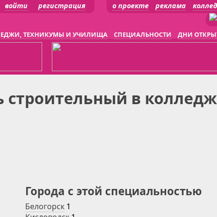
войти
регистрация
о проекте
реклама
колле
ЕДЖИ, ТЕХНИКУМЫ И УЧИЛИЩА
СПЕЦИАЛЬНОСТИ
ДНИ ОТКРЫ
ь строительный в колледж
Города с этой специальностью
Белогорск
1