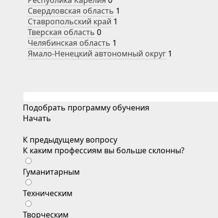
Республика Карелия
0
Свердловская область
1
Ставропольский край
1
Тверская область
0
Челябинская область
1
Ямало-Ненецкий автономный округ
1
Подобрать программу обучения
Начать
К предыдущему вопросу
К каким профессиям вы больше склонны?
Гуманитарным
Техническим
Творческим