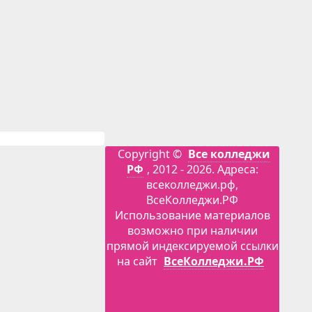
Copyright ©
Все колледжи
РФ
, 2012 - 2026. Адреса:
всеколледжи.рф,
ВсеКолледжи.РФ
Использование материалов
возможно при наличии
прямой индексируемой ссылки
на сайт
ВсеКолледжи.РФ