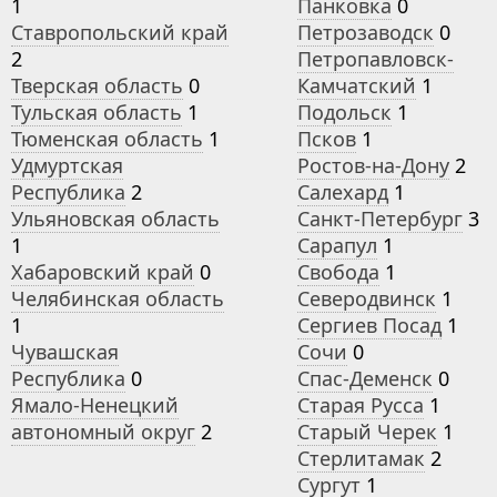
1
Панковка
0
Ставропольский край
Петрозаводск
0
2
Петропавловск-
Тверская область
0
Камчатский
1
Тульская область
1
Подольск
1
Тюменская область
1
Псков
1
Удмуртская
Ростов-на-Дону
2
Республика
2
Салехард
1
Ульяновская область
Санкт-Петербург
3
1
Сарапул
1
Хабаровский край
0
Свобода
1
Челябинская область
Северодвинск
1
1
Сергиев Посад
1
Чувашская
Сочи
0
Республика
0
Спас-Деменск
0
Ямало-Ненецкий
Старая Русса
1
автономный округ
2
Старый Черек
1
Стерлитамак
2
Сургут
1