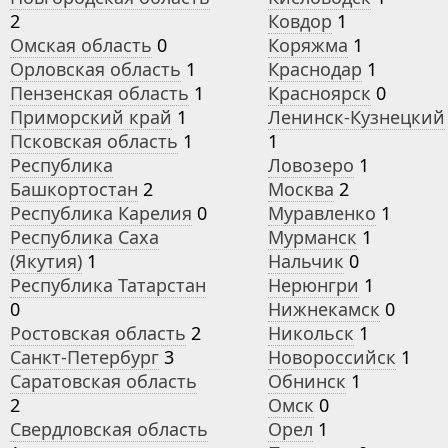
2
Ковдор
1
Омская область
0
Коряжма
1
Орловская область
1
Краснодар
1
Пензенская область
1
Красноярск
0
Приморский край
1
Ленинск-Кузнецкий
Псковская область
1
1
Республика
Ловозеро
1
Башкортостан
2
Москва
2
Республика Карелия
0
Муравленко
1
Республика Саха
Мурманск
1
(Якутия)
1
Нальчик
0
Республика Татарстан
Нерюнгри
1
0
Нижнекамск
0
Ростовская область
2
Никольск
1
Санкт-Петербург
3
Новороссийск
1
Саратовская область
Обнинск
1
2
Омск
0
Свердловская область
Орел
1