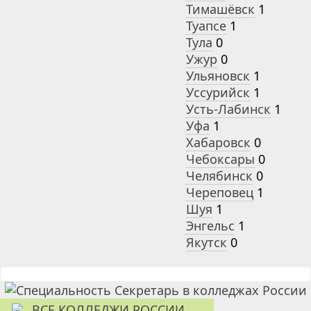
Тимашёвск
1
Туапсе
1
Тула
0
Ужур
0
Ульяновск
1
Уссурийск
1
Усть-Лабинск
1
Уфа
1
Хабаровск
0
Чебоксары
0
Челябинск
0
Череповец
1
Шуя
1
Энгельс
1
Якутск
0
ВСЕ КОЛЛЕДЖИ РОССИИ