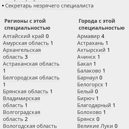
▪
Секретарь незрячего специалиста
Регионы с этой
Города с этой
специальностью
специальностью
Алтайский край
0
Армавир
4
Амурская область
1
Астрахань
1
Архангельская
Ахтырский
1
область
3
Ачинск
1
Астраханская область
Бакал
1
1
Балаково
1
Белгородская область
Барнаул
0
1
Белогорск
1
Брянская область
1
Белый
0
Владимирская
Бирюч
1
область
1
Благодарный
1
Волгоградская
Болохово
1
область
2
Брянск
0
Вологодская область
Великие Луки
0