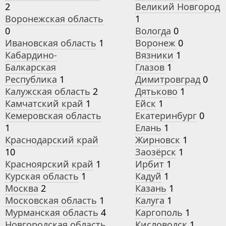
2
Великий Новгород
Воронежская область
1
0
Вологда
0
Ивановская область
1
Воронеж
0
Кабардино-
Вязники
1
Балкарская
Глазов
1
Республика
1
Димитровград
0
Калужская область
2
Дятьково
1
Камчатский край
1
Ейск
1
Кемеровская область
Екатеринбург
0
1
Елань
1
Краснодарский край
Жирновск
1
10
Заозёрск
1
Красноярский край
1
Ирбит
1
Курская область
1
Кадуй
1
Москва
2
Казань
1
Московская область
1
Калуга
1
Мурманская область
4
Каргополь
1
Новгородская область
Кисловодск
1