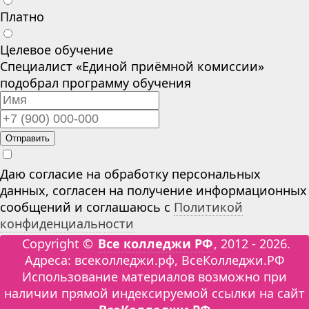
Платно
Целевое обучение
Специалист «Единой приёмной комиссии»
подобрал программу обучения
Отправить
Даю согласие на обработку персональных
данных, согласен на получение информационных
сообщений и соглашаюсь с
Политикой
конфиденциальности
Copyright ©
Все колледжи РФ
, 2012 - 2026.
Адреса: всеколледжи.рф, ВсеКолледжи.РФ
Использование материалов возможно при
наличии прямой индексируемой ссылки на сайт