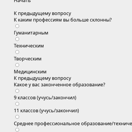
Начать
К предыдущему вопросу
К каким профессиям вы больше склонны?
Гуманитарным
Техническим
Творческим
Медицинским
К предыдущему вопросу
Какое у вас законченное образование?
9 классов (учусь/закончил)
11 классов (учусь/закончил)
Среднее профессиональное образование/техниче