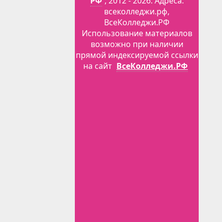
РФ
, 2012 - 2026. Адреса:
всеколледжи.рф,
ВсеКолледжи.РФ
Использование материалов
возможно при наличии
прямой индексируемой ссылки
на сайт
ВсеКолледжи.РФ