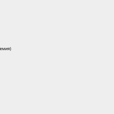
емия)