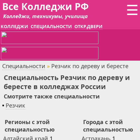
Все Колледжи РФ
☰
Колледжи, техникумы, училища
КОЛЛЕДЖИ
СПЕЦИАЛЬНОСТИ
ОТКР.ДВЕРИ
Специальности
»
Резчик по дереву и бересте
Специальность Резчик по дереву и
бересте в колледжах России
Смотрите также специальности
▪
Резчик
Регионы с этой
Города с этой
специальностью
специальностью
Алтайский край
1
Астрахань
1