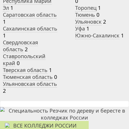
Республика Марий
0
Эл
1
Торопец
1
Саратовская область
Тюмень
0
1
Ульяновск
2
Сахалинская область
Уфа
1
1
Южно-Сахалинск
1
Свердловская
область
2
Ставропольский
край
0
Тверская область
1
Тюменская область
0
Ульяновская область
2
ВСЕ КОЛЛЕДЖИ РОССИИ