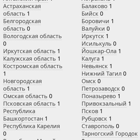
Астраханская
Балаково
1
область
1
Бийск
0
Белгородская
Боровичи
1
область
0
Валуйки
0
Вологодская область
Иркутск
1
0
Исилькуль
0
Иркутская область
1
Йошкар-Ола
1
Калужская область
1
Калуга
1
Костромская область
Невьянск
1
1
Нижний Тагил
0
Новгородская
Омск
0
область
1
Петрозаводск
0
Омская область
0
Поназырево
1
Псковская область
1
Привокзальный
1
Республика
Псков
1
Башкортостан
1
Рубцовск
1
Республика Карелия
Ставрополь
0
0
Тарногский Городок