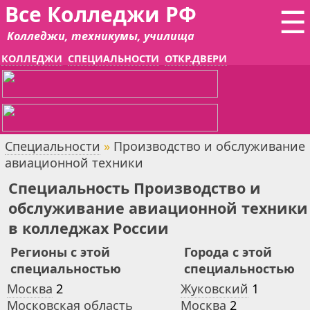
Все Колледжи РФ
☰
Колледжи, техникумы, училища
КОЛЛЕДЖИ
СПЕЦИАЛЬНОСТИ
ОТКР.ДВЕРИ
Специальности
»
Производство и обслуживание
авиационной техники
Специальность Производство и
обслуживание авиационной техники
в колледжах России
Регионы с этой
Города с этой
специальностью
специальностью
Москва
2
Жуковский
1
Московская область
Москва
2