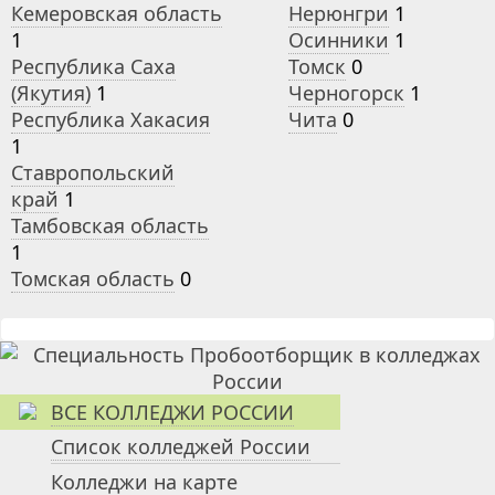
Кемеровская область
Нерюнгри
1
1
Осинники
1
Республика Саха
Томск
0
(Якутия)
1
Черногорск
1
Республика Хакасия
Чита
0
1
Ставропольский
край
1
Тамбовская область
1
Томская область
0
ВСЕ КОЛЛЕДЖИ РОССИИ
Список колледжей России
Колледжи на карте