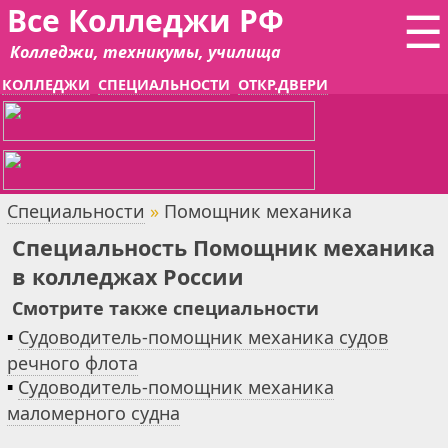
Все Колледжи РФ
☰
Колледжи, техникумы, училища
КОЛЛЕДЖИ
СПЕЦИАЛЬНОСТИ
ОТКР.ДВЕРИ
Специальности
»
Помощник механика
Специальность Помощник механика
в колледжах России
Смотрите также специальности
▪
Судоводитель-помощник механика судов
речного флота
▪
Судоводитель-помощник механика
маломерного судна