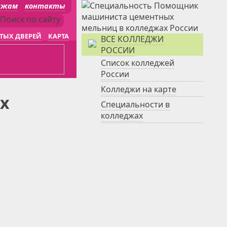
джам
контакты
ТЫХ ДВЕРЕЙ
КАРТА
ВСЕ КОЛЛЕДЖИ
РОССИИ
Список колледжей
России
Колледжи на карте
х
Специальности в
колледжах