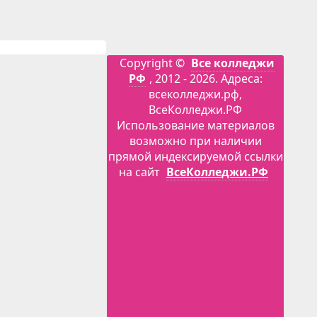
Copyright ©
Все колледжи
РФ
, 2012 - 2026. Адреса:
всеколледжи.рф,
ВсеКолледжи.РФ
Использование материалов
возможно при наличии
прямой индексируемой ссылки
на сайт
ВсеКолледжи.РФ