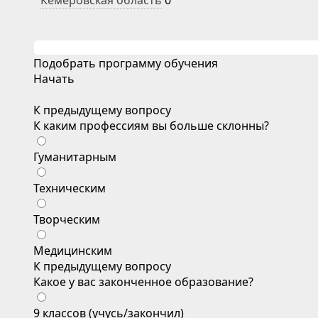
Кемеровская область
0
Подобрать программу обучения
Начать
К предыдущему вопросу
К каким профессиям вы больше склонны?
Гуманитарным
Техническим
Творческим
Медицинским
К предыдущему вопросу
Какое у вас законченное образование?
9 классов (учусь/закончил)