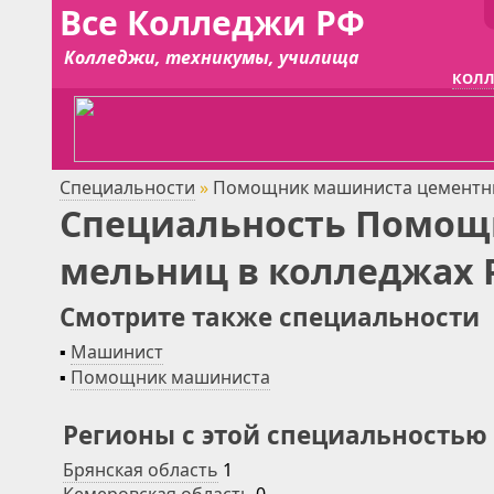
Все Колледжи РФ
Колледжи, техникумы, училища
КОЛЛ
Специальности
»
Помощник машиниста цементн
Специальность Помощ
мельниц в колледжах 
Смотрите также специальности
▪
Машинист
▪
Помощник машиниста
Регионы с этой специальностью
Брянская область
1