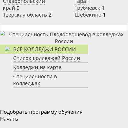
Ставропольский
Тара
1
край
0
Трубчевск
1
Тверская область
2
Шебекино
1
ВСЕ КОЛЛЕДЖИ РОССИИ
Список колледжей России
Колледжи на карте
Специальности в
колледжах
Подобрать программу обучения
Начать