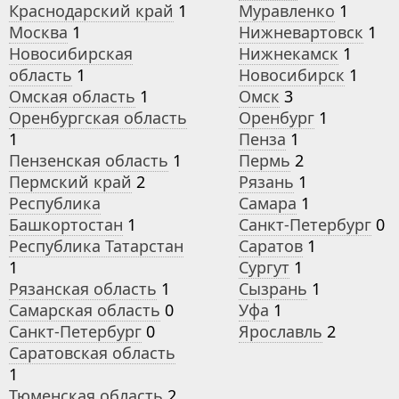
Краснодарский край
1
Муравленко
1
Москва
1
Нижневартовск
1
Новосибирская
Нижнекамск
1
область
1
Новосибирск
1
Омская область
1
Омск
3
Оренбургская область
Оренбург
1
1
Пенза
1
Пензенская область
1
Пермь
2
Пермский край
2
Рязань
1
Республика
Самара
1
Башкортостан
1
Санкт-Петербург
0
Республика Татарстан
Саратов
1
1
Сургут
1
Рязанская область
1
Сызрань
1
Самарская область
0
Уфа
1
Санкт-Петербург
0
Ярославль
2
Саратовская область
1
Тюменская область
2