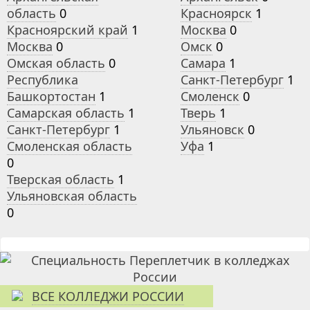
область
0
Красноярск
1
Красноярский край
1
Москва
0
Москва
0
Омск
0
Омская область
0
Самара
1
Республика
Санкт-Петербург
1
Башкортостан
1
Смоленск
0
Самарская область
1
Тверь
1
Санкт-Петербург
1
Ульяновск
0
Смоленская область
Уфа
1
0
Тверская область
1
Ульяновская область
0
ВСЕ КОЛЛЕДЖИ РОССИИ