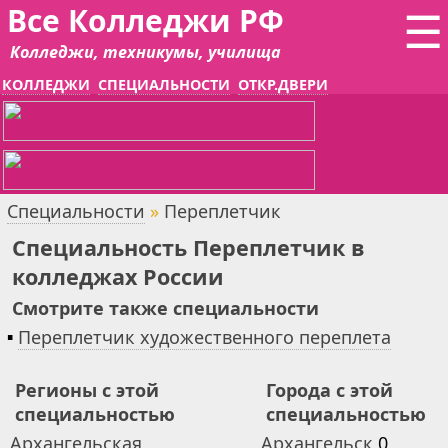
Все Колледжи РФ
☰
Колледжи, техникумы, училища
КОЛЛЕДЖИ
СПЕЦИАЛЬНОСТИ
ОТКР.ДВЕРИ
Специальности
»
Переплетчик
Специальность Переплетчик в
колледжах России
Смотрите также специальности
▪
Переплетчик художественного переплета
Регионы с этой
Города с этой
специальностью
специальностью
Архангельская
Архангельск
0