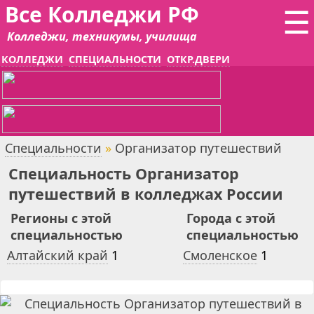
Все Колледжи РФ
☰
Колледжи, техникумы, училища
КОЛЛЕДЖИ
СПЕЦИАЛЬНОСТИ
ОТКР.ДВЕРИ
Специальности
»
Организатор путешествий
Специальность Организатор
путешествий в колледжах России
Регионы с этой
Города с этой
специальностью
специальностью
Алтайский край
1
Смоленское
1