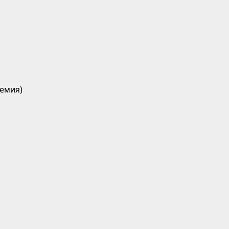
емия)