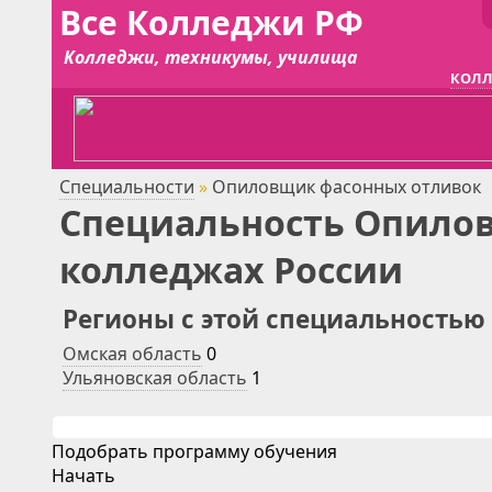
Все Колледжи РФ
Колледжи, техникумы, училища
КОЛЛ
Специальности
»
Опиловщик фасонных отливок
Специальность Опилов
колледжах России
Регионы с этой специальностью
Омская область
0
Ульяновская область
1
Подобрать программу обучения
Начать