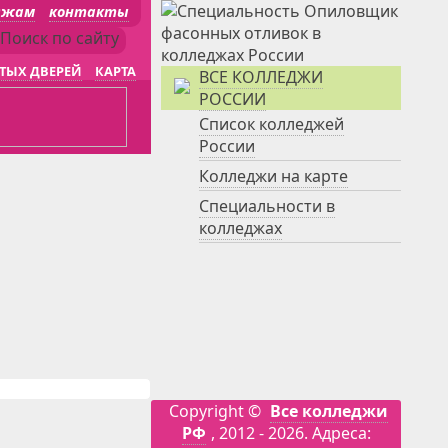
джам
контакты
ТЫХ ДВЕРЕЙ
КАРТА
ВСЕ КОЛЛЕДЖИ
РОССИИ
Список колледжей
России
Колледжи на карте
Специальности в
колледжах
Copyright ©
Все колледжи
РФ
, 2012 - 2026. Адреса: