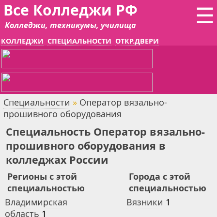
Все Колледжи РФ
☰
Колледжи, техникумы, училища
КОЛЛЕДЖИ
СПЕЦИАЛЬНОСТИ
ОТКР.ДВЕРИ
Специальности
»
Оператор вязально-
прошивного оборудования
Специальность Оператор вязально-
прошивного оборудования в
колледжах России
Регионы с этой
Города с этой
специальностью
специальностью
Владимирская
Вязники
1
область
1