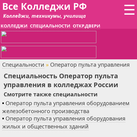
Все Колледжи РФ
☰
Колледжи, техникумы, училища
КОЛЛЕДЖИ
СПЕЦИАЛЬНОСТИ
ОТКР.ДВЕРИ
Специальности
»
Оператор пульта управления
Специальность Оператор пульта
управления в колледжах России
Смотрите также специальности
▪
Оператор пульта управления оборудованием
железобетонного производства
▪
Оператор пульта управления оборудования
жилых и общественных зданий