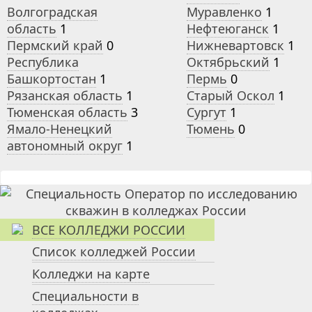
Волгоградская
Муравленко
1
область
1
Нефтеюганск
1
Пермский край
0
Нижневартовск
1
Республика
Октябрьский
1
Башкортостан
1
Пермь
0
Рязанская область
1
Старый Оскол
1
Тюменская область
3
Сургут
1
Ямало-Ненецкий
Тюмень
0
автономный округ
1
ВСЕ КОЛЛЕДЖИ РОССИИ
Список колледжей России
Колледжи на карте
Специальности в