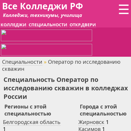
Все Колледжи РФ
☰
Колледжи, техникумы, училища
КОЛЛЕДЖИ
СПЕЦИАЛЬНОСТИ
ОТКР.ДВЕРИ
Специальности
»
Оператор по исследованию
скважин
Специальность Оператор по
исследованию скважин в колледжах
России
Регионы с этой
Города с этой
специальностью
специальностью
Белгородская область
Жирновск
1
1
Касимов
1