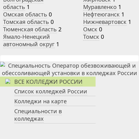
область
1
Муравленко
1
Омская область
0
Нефтеюганск
1
Томская область
0
Нижневартовск
1
Тюменская область
2
Омск
0
Ямало-Ненецкий
Томск
0
автономный округ
1
ВСЕ КОЛЛЕДЖИ РОССИИ
Список колледжей России
Колледжи на карте
Специальности в
колледжах