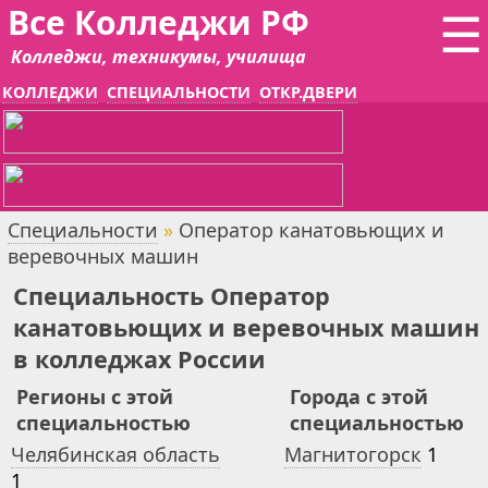
Все Колледжи РФ
☰
Колледжи, техникумы, училища
КОЛЛЕДЖИ
СПЕЦИАЛЬНОСТИ
ОТКР.ДВЕРИ
Специальности
»
Оператор канатовьющих и
веревочных машин
Специальность Оператор
канатовьющих и веревочных машин
в колледжах России
Регионы с этой
Города с этой
специальностью
специальностью
Челябинская область
Магнитогорск
1
1