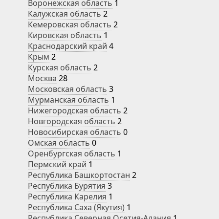
Воронежская область
1
Калужская область
2
Кемеровская область
2
Кировская область
1
Краснодарский край
4
Крым
2
Курская область
2
Москва
28
Московская область
3
Мурманская область
1
Нижегородская область
2
Новгородская область
2
Новосибирская область
0
Омская область
0
Оренбургская область
1
Пермский край
1
Республика Башкортостан
2
Республика Бурятия
3
Республика Карелия
1
Республика Саха (Якутия)
1
Республика Северная Осетия-Алания
1