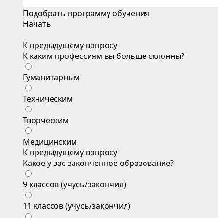
Подобрать программу обучения
Начать
К предыдущему вопросу
К каким профессиям вы больше склонны?
Гуманитарным
Техническим
Творческим
Медицинским
К предыдущему вопросу
Какое у вас законченное образование?
9 классов (учусь/закончил)
11 классов (учусь/закончил)