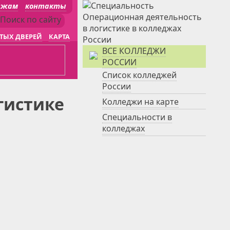
джам
контакты
ТЫХ ДВЕРЕЙ
КАРТА
ВСЕ КОЛЛЕДЖИ
РОССИИ
Список колледжей
России
гистике
Колледжи на карте
Специальности в
колледжах