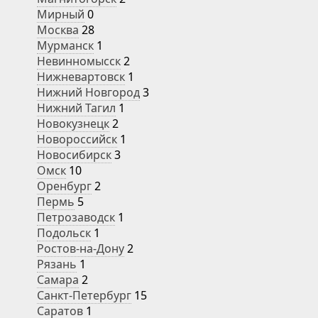
Мирный
0
Москва
28
Мурманск
1
Невинномысск
2
Нижневартовск
1
Нижний Новгород
3
Нижний Тагил
1
Новокузнецк
2
Новороссийск
1
Новосибирск
3
Омск
10
Оренбург
2
Пермь
5
Петрозаводск
1
Подольск
1
Ростов-на-Дону
2
Рязань
1
Самара
2
Санкт-Петербург
15
Саратов
1