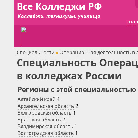
Все Колледжи РФ
Колледжи, техникумы, училища
КОЛЛ
Специальности
»
Операционная деятельность в 
Специальность Операц
в колледжах России
Регионы с этой специальностью
Алтайский край
4
Архангельская область
2
Белгородская область
1
Брянская область
2
Владимирская область
1
Волгоградская область
1