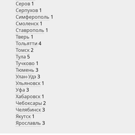
Серов
1
Серпухов
1
Симферополь
1
Смоленск
1
Ставрополь
1
Тверь
1
Тольятти
4
Томск
2
Тула
5
Тучково
1
Тюмень
3
Улан-Удэ
3
Ульяновск
1
Уфа
3
Хабаровск
1
Чебоксары
2
Челябинск
3
Якутск
1
Ярославль
3