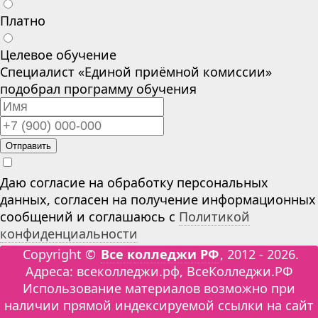
Платно
Целевое обучение
Специалист «Единой приёмной комиссии»
подобрал программу обучения
Отправить
Даю согласие на обработку персональных
данных, согласен на получение информационных
сообщений и соглашаюсь с
Политикой
конфиденциальности
Copyright ©
Все колледжи РФ
, 2012 - 2026.
Адреса: всеколледжи.рф, ВсеКолледжи.РФ
Использование материалов возможно при
наличии прямой индексируемой ссылки на сайт