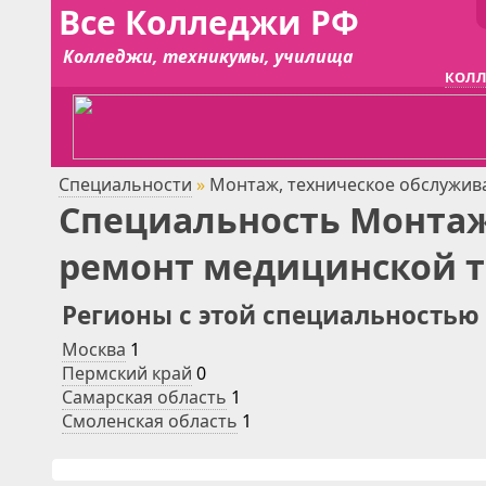
Все Колледжи РФ
Колледжи, техникумы, училища
КОЛЛ
Специальности
»
Монтаж, техническое обслужив
Специальность Монтаж
ремонт медицинской т
Регионы с этой специальностью
Москва
1
Пермский край
0
Самарская область
1
Смоленская область
1