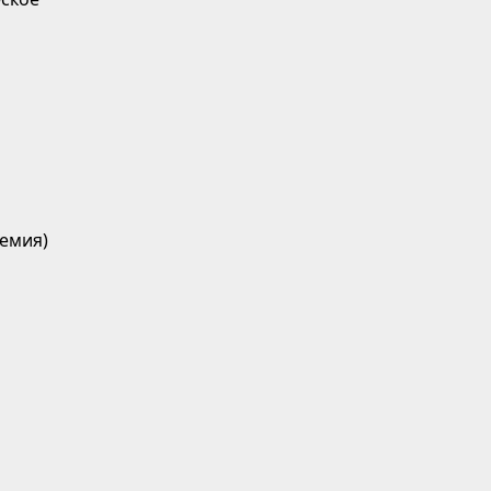
емия)