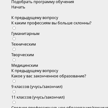
Подобрать программу обучения
Начать
К предыдущему вопросу
К каким профессиям вы больше склонны?
Гуманитарным
Техническим
Творческим
Медицинским
К предыдущему вопросу
Какое у вас законченное образование?
9 классов (учусь/закончил)
11 классов (учусь/закончил)
Среднее профессиональное образование/техниче