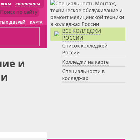
джам
контакты
ТЫХ ДВЕРЕЙ
КАРТА
ВСЕ КОЛЛЕДЖИ
РОССИИ
Список колледжей
России
ние и
Колледжи на карте
Специальности в
ии
колледжах