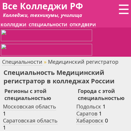
Все Колледжи РФ
☰
Колледжи, техникумы, училища
КОЛЛЕДЖИ
СПЕЦИАЛЬНОСТИ
ОТКР.ДВЕРИ
Специальности
»
Медицинский регистратор
Специальность Медицинский
регистратор в колледжах России
Регионы с этой
Города с этой
специальностью
специальностью
Московская область
Подольск
1
1
Саратов
1
Саратовская область
Хабаровск
0
1