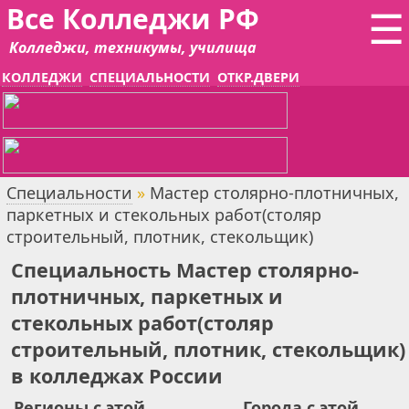
Все Колледжи РФ
☰
Колледжи, техникумы, училища
КОЛЛЕДЖИ
СПЕЦИАЛЬНОСТИ
ОТКР.ДВЕРИ
Специальности
»
Мастер столярно-плотничных,
паркетных и стекольных работ(столяр
строительный, плотник, стекольщик)
Специальность Мастер столярно-
плотничных, паркетных и
стекольных работ(столяр
строительный, плотник, стекольщик)
в колледжах России
Регионы с этой
Города с этой