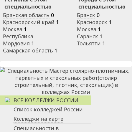
специальностью
специальностью
Брянская область
0
Брянск
0
Красноярский край
1
Красноярск
1
Москва
1
Москва
1
Республика
Саранск
1
Мордовия
1
Тольятти
1
Самарская область
1
ВСЕ КОЛЛЕДЖИ РОССИИ
Список колледжей России
Колледжи на карте
Специальности в