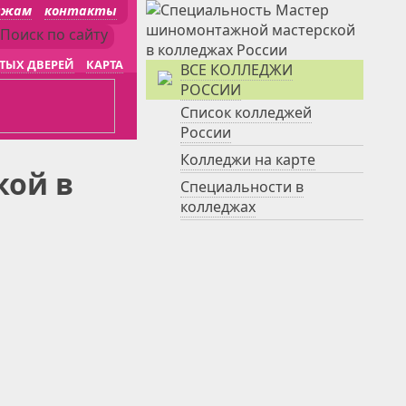
джам
контакты
ТЫХ ДВЕРЕЙ
КАРТА
ВСЕ КОЛЛЕДЖИ
РОССИИ
Список колледжей
России
Колледжи на карте
кой в
Специальности в
колледжах