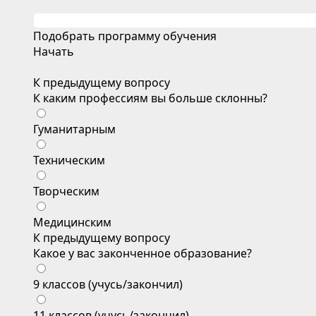
Подобрать программу обучения
Начать
К предыдущему вопросу
К каким профессиям вы больше склонны?
Гуманитарным
Техническим
Творческим
Медицинским
К предыдущему вопросу
Какое у вас законченное образование?
9 классов (учусь/закончил)
11 классов (учусь/закончил)