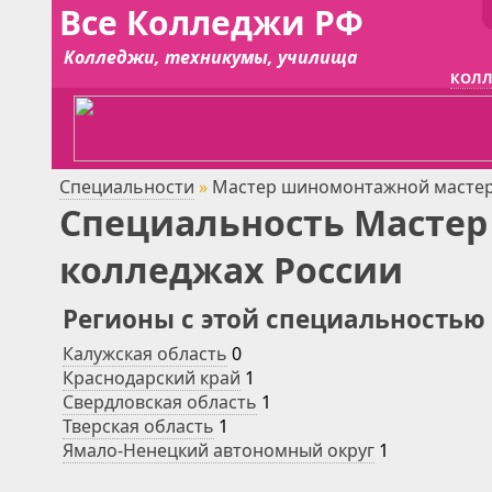
Все Колледжи РФ
Колледжи, техникумы, училища
КОЛЛ
Специальности
»
Мастер шиномонтажной масте
Специальность Мастер
колледжах России
Регионы с этой специальностью
Калужская область
0
Краснодарский край
1
Свердловская область
1
Тверская область
1
Ямало-Ненецкий автономный округ
1