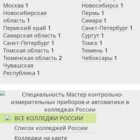
Москва
1
Новосибирск
1
Новосибирская
Пермь
1
область
1
Самара
1
Пермский край
1
Санкт-Петербург
1
Самарская область
1
Сургут
1
Санкт-Петербург
1
Томск
1
Томская область
1
Тюмень
1
Тюменская область
2
Чебоксары
1
Чувашская
Республика
1
ВСЕ КОЛЛЕДЖИ РОССИИ
Список колледжей России
Колледжи на карте