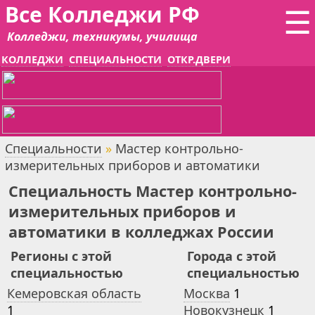
Все Колледжи РФ
☰
Колледжи, техникумы, училища
КОЛЛЕДЖИ
СПЕЦИАЛЬНОСТИ
ОТКР.ДВЕРИ
Специальности
»
Мастер контрольно-
измерительных приборов и автоматики
Специальность Мастер контрольно-
измерительных приборов и
автоматики в колледжах России
Регионы с этой
Города с этой
специальностью
специальностью
Кемеровская область
Москва
1
1
Новокузнецк
1