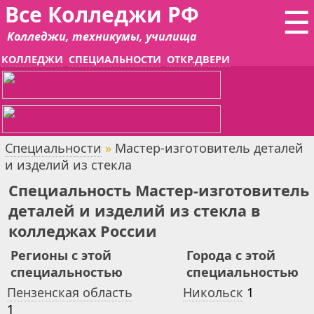
Все Колледжи РФ
☰
Колледжи, техникумы, училища
КОЛЛЕДЖИ
СПЕЦИАЛЬНОСТИ
ОТКР.ДВЕРИ
Специальности
»
Мастер-изготовитель деталей
и изделий из стекла
Специальность Мастер-изготовитель
деталей и изделий из стекла в
колледжах России
Регионы с этой
Города с этой
специальностью
специальностью
Пензенская область
Никольск
1
1