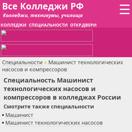
Все Колледжи РФ
☰
Колледжи, техникумы, училища
КОЛЛЕДЖИ
СПЕЦИАЛЬНОСТИ
ОТКР.ДВЕРИ
Специальности
»
Машинист технологических
насосов и компрессоров
Специальность Машинист
технологических насосов и
компрессоров в колледжах России
Смотрите также специальности
▪
Машинист
▪
Машинист технологических насосов