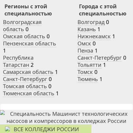
Регионы с этой
Города с этой
специальностью
специальностью
Волгоградская
Волгоград
0
область
0
Казань
1
Омская область
0
Нижнекамск
1
Пензенская область
Омск
0
1
Пенза
1
Республика
Санкт-Петербург
0
Татарстан
2
Тольятти
1
Самарская область
1
Томск
0
Санкт-Петербург
0
Тюмень
1
Томская область
0
Тюменская область
1
ВСЕ КОЛЛЕДЖИ РОССИИ