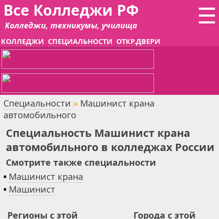
Все Колледжи РФ
☰
Колледжи, техникумы, училища
КОЛЛЕДЖИ
СПЕЦИАЛЬНОСТИ
ОТКР.ДВЕРИ
Специальности
»
Машинист крана
автомобильного
Специальность Машинист крана
автомобильного в колледжах России
Смотрите также специальности
▪
Машинист крана
▪
Машинист
Регионы с этой
Города с этой