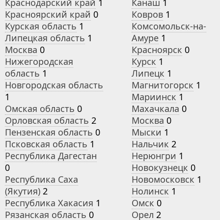
Краснодарский край
1
Канаш
1
Красноярский край
0
Ковров
1
Курская область
1
Комсомольск-на-
Липецкая область
1
Амуре
1
Москва
0
Красноярск
0
Нижегородская
Курск
1
область
1
Липецк
1
Новгородская область
Магнитогорск
1
1
Мариинск
1
Омская область
0
Махачкала
0
Орловская область
2
Москва
0
Пензенская область
0
Мыски
1
Псковская область
1
Нальчик
2
Республика Дагестан
Нерюнгри
1
0
Новокузнецк
0
Республика Саха
Новомосковск
1
(Якутия)
2
Нолинск
1
Республика Хакасия
1
Омск
0
Рязанская область
0
Орел
2