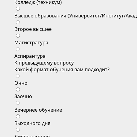
Колледж (техникум)
Высшее образования (Университет/Институт/Акад
Второе высшее
Магистратура
Аспирантура
К предыдущему вопросу
Какой формат обучения вам подходит?
Очно
Заочно
Вечернее обучение
Выходного дня
Дистанционно