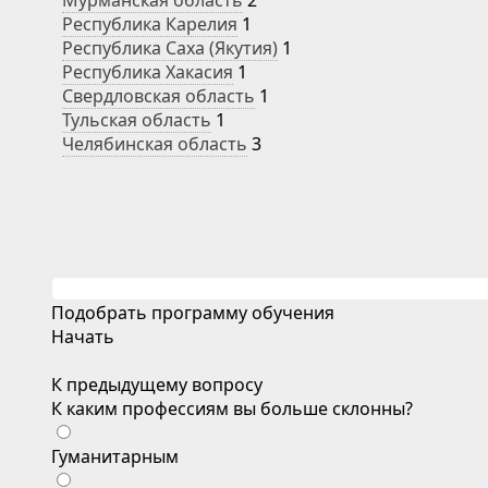
Мурманская область
2
Республика Карелия
1
Республика Саха (Якутия)
1
Республика Хакасия
1
Свердловская область
1
Тульская область
1
Челябинская область
3
Подобрать программу обучения
Начать
К предыдущему вопросу
К каким профессиям вы больше склонны?
Гуманитарным