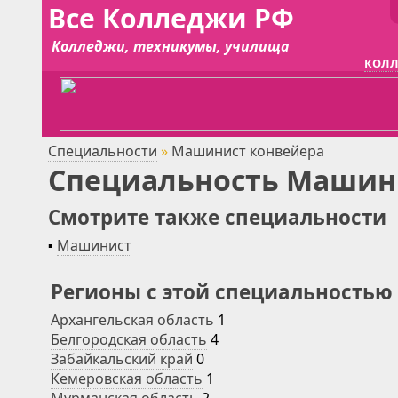
Все Колледжи РФ
Колледжи, техникумы, училища
КОЛЛ
Специальности
»
Машинист конвейера
Специальность Машини
Смотрите также специальности
▪
Машинист
Регионы с этой специальностью
Архангельская область
1
Белгородская область
4
Забайкальский край
0
Кемеровская область
1