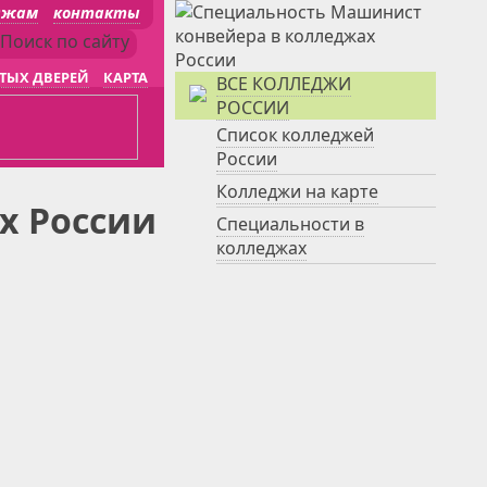
джам
контакты
ТЫХ ДВЕРЕЙ
КАРТА
ВСЕ КОЛЛЕДЖИ
РОССИИ
Список колледжей
России
Колледжи на карте
х России
Специальности в
колледжах