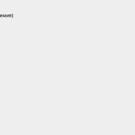
емия)