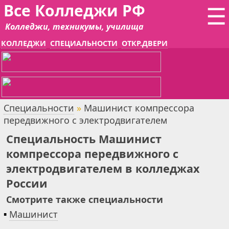
Все Колледжи РФ
☰
Колледжи, техникумы, училища
КОЛЛЕДЖИ
СПЕЦИАЛЬНОСТИ
ОТКР.ДВЕРИ
Специальности
»
Машинист компрессора
передвижного с электродвигателем
Специальность Машинист
компрессора передвижного с
электродвигателем в колледжах
России
Смотрите также специальности
▪
Машинист