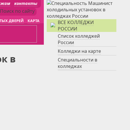
джам
контакты
ТЫХ ДВЕРЕЙ
КАРТА
ВСЕ КОЛЛЕДЖИ
РОССИИ
Список колледжей
России
Колледжи на карте
к в
Специальности в
колледжах