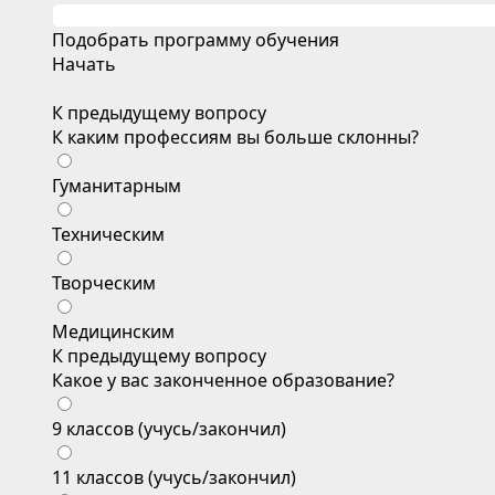
Подобрать программу обучения
Начать
К предыдущему вопросу
К каким профессиям вы больше склонны?
Гуманитарным
Техническим
Творческим
Медицинским
К предыдущему вопросу
Какое у вас законченное образование?
9 классов (учусь/закончил)
11 классов (учусь/закончил)