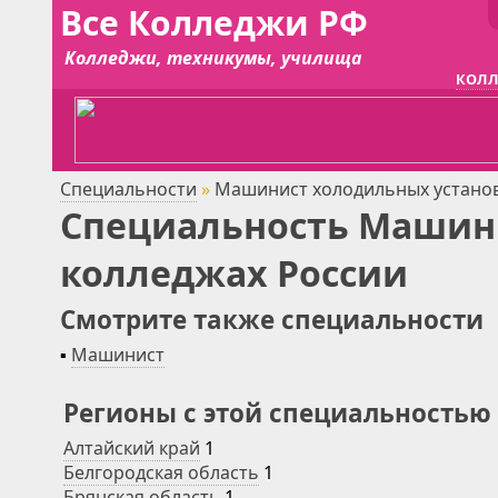
Все Колледжи РФ
Колледжи, техникумы, училища
КОЛЛ
Специальности
»
Машинист холодильных устано
Специальность Машини
колледжах России
Смотрите также специальности
▪
Машинист
Регионы с этой специальностью
Алтайский край
1
Белгородская область
1
Брянская область
1